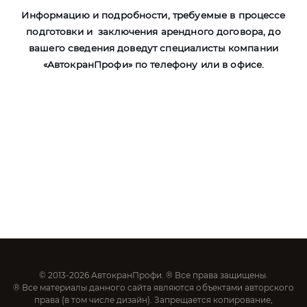
Информацию и подробности, требуемые в процессе
подготовки и заключения арендного договора, до
вашего сведения доведут специалисты компании
«АвтокранПрофи» по телефону или в офисе.
© 2013-2026 АвтокранПрофи. ® Все права защищены.
® Все материалы данного сайта являются объектами авторского
права (в том числе дизайн). Запрещается копирование,