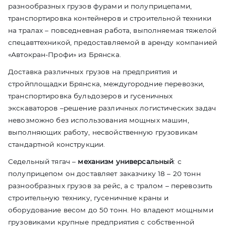
разнообразных грузов фурами и полуприцепами,
транспортировка контейнеров и строительной техники
на тралах – повседневная работа, выполняемая тяжелой
спецавттехникой, предоставляемой в аренду компанией
«Автокран-Профи» из Брянска.
Доставка различных грузов на предприятия и
стройплощадки Брянска, междугородние перевозки,
транспортировка бульдозеров и гусеничных
экскаваторов –решение различных логистических задач
невозможно без использования мощных машин,
выполняющих работу, несвойственную грузовикам
стандартной конструкции.
Седельный тягач –
механизм универсальный
: с
полуприцепом он доставляет заказчику 18 – 20 тонн
разнообразных грузов за рейс, а с тралом – перевозить
строительную технику, гусеничные краны и
оборудование весом до 50 тонн. Но владеют мощными
грузовиками крупные предприятия с собственной