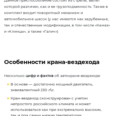
Данное приспособление состоит из стрелы, вылет
которой различен, как и ее грузоподъемность. Также в
комплект входит поворотный механизм и
автомобильное шасси (у нас имеются как зарубежные,
так и отечественные модификации, в том числе «Камаз»
и «Клинцы», а также «Галич»).
Особенности крана-вездехода
Несколько
цифр и фактов
об автокране-вездеходе:
В основе — достаточно мощный двигатель,
эквивалентный 230 л\с.
Кран-вездеход сконструирован с учетом
непростого российского климата и может
использоваться как при экстремально высоких,
так и при самых низких температурах.