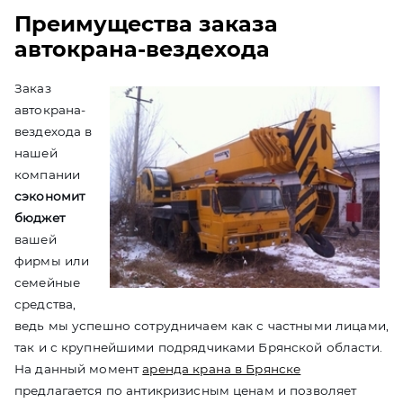
Преимущества заказа
автокрана-вездехода
Заказ
автокрана-
вездехода в
нашей
компании
сэкономит
бюджет
вашей
фирмы или
семейные
средства,
ведь мы успешно сотрудничаем как с частными лицами,
так и с крупнейшими подрядчиками Брянской области.
На данный момент
аренда крана в Брянске
предлагается по антикризисным ценам и позволяет