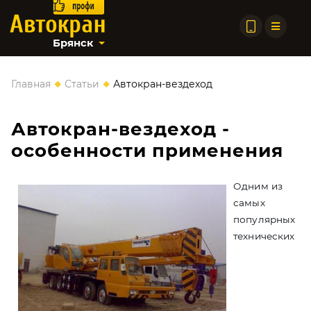
Брянск
◆
◆
Главная
Статьи
Автокран-вездеход
Автокран-вездеход -
особенности применения
Одним из
самых
популярных
технических