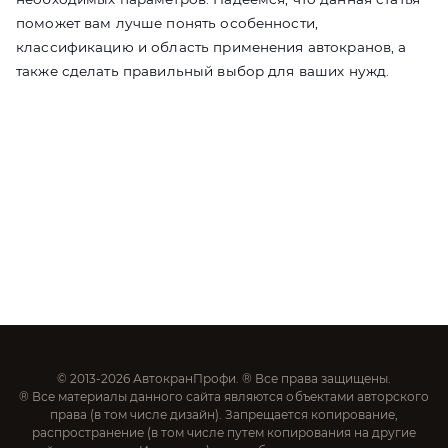
поможет вам лучше понять особенности,
классификацию и область применения автокранов, а
также сделать правильный выбор для ваших нужд.
© 2013-2026 АвтокранПрофи. ® Все права защищены.
® Все материалы данного сайта являются объектами авторского
права (в том числе дизайн). Запрещается копирование,
распространение (в том числе путем копирования на другие