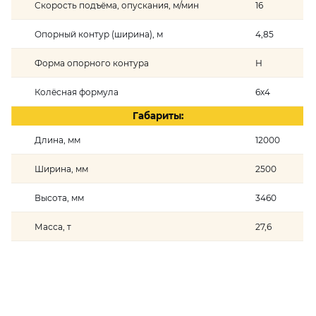
Скорость подъёма, опускания, м/мин
16
Опорный контур (ширина), м
4,85
Форма опорного контура
Н
Колёсная формула
6х4
Габариты:
Длина, мм
12000
Ширина, мм
2500
Высота, мм
3460
Масса, т
27,6