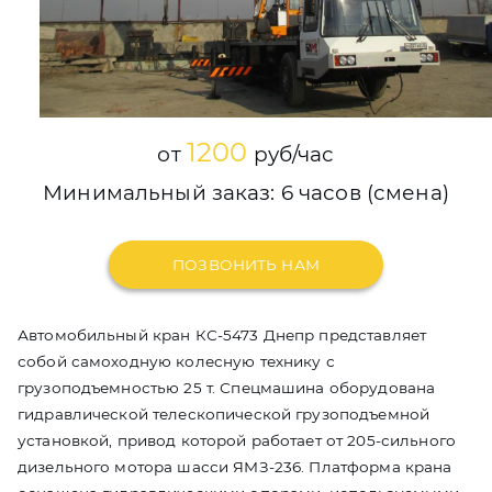
1200
от
руб/час
Минимальный заказ: 6 часов (смена)
ПОЗВОНИТЬ НАМ
Автомобильный кран КС-5473 Днепр представляет
собой самоходную колесную технику с
грузоподъемностью 25 т. Спецмашина оборудована
гидравлической телескопической грузоподъемной
установкой, привод которой работает от 205-сильного
дизельного мотора шасси ЯМЗ-236. Платформа крана