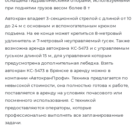
оснащена гидравлическими опорами, используемыми
при поднятии грузов весом более 8 т
Автокран владеет 3-секционной стрелой с длиной от 10
до 24 м с основным и вспомогательным крюком
подъема. На ее конце может крепиться 8-метровый
удлинитель и 7-метровый неуправляемый гусек. Также
возможна аренда автокрана КС-5473 и с управляемым
гуськом длиной 15 м, для управления которым
предусмотрена дополнительная лебедка. Взять
автокран КС-5473 в Брянске в аренду можно в
компании «АвтокранПрофи». Техника предлагается по
невысокой стоимости, она полностью готова к работе,
поставляется в аренду на условиях почасового или
посменного использования. С техникой
предоставляются операторы, которые
профессионально выполнять все запланированные
задачи.