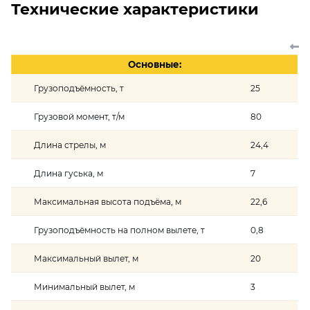
Технические характеристики
Основные:
Грузоподъёмность, т
25
Грузовой момент, т/м
80
Длина стрелы, м
24,4
Длина гуська, м
7
Максимальная высота подъёма, м
22,6
Грузоподъёмность на полном вылете, т
0,8
Максимальный вылет, м
20
Минимальный вылет, м
3